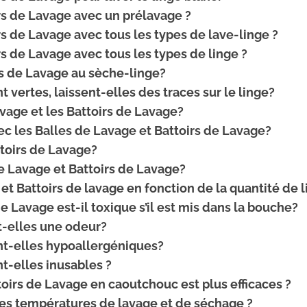
irs de Lavage avec un prélavage ?
irs de Lavage avec tous les types de lave-linge ?
rs de Lavage avec tous les types de linge ?
irs de Lavage au sèche-linge?
 vertes, laissent-elles des traces sur le linge?
avage et les Battoirs de Lavage?
ec les Balles de Lavage et Battoirs de Lavage?
ttoirs de Lavage?
de Lavage et Battoirs de Lavage?
et Battoirs de lavage en fonction de la quantité de 
e Lavage est-il toxique s’il est mis dans la bouche?
t-elles une odeur?
ont-elles hypoallergéniques?
t-elles inusables ?
toirs de Lavage en caoutchouc est plus efficaces ?
 les températures de lavage et de séchage ?