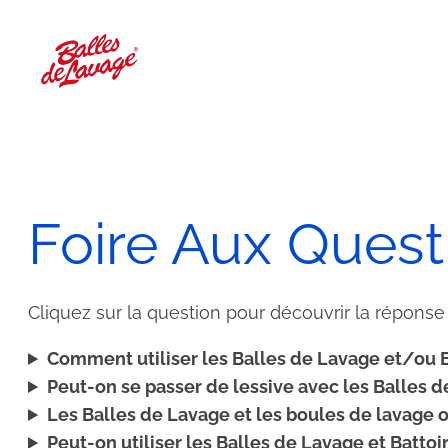
Aller
au
contenu
Foire Aux Quest
Cliquez sur la question pour découvrir la réponse
Comment utiliser les Balles de Lavage et/ou B
Peut-on se passer de lessive avec les Balles 
Les Balles de Lavage et les boules de lavage
Peut-on utiliser les Balles de Lavage et Battoi