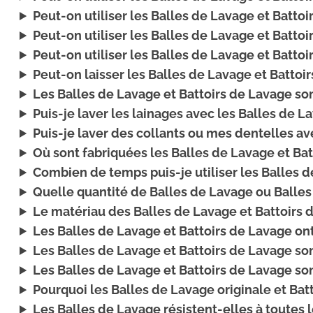
Peut-on utiliser les Balles de Lavage et Batto
Peut-on utiliser les Balles de Lavage et Batto
Peut-on utiliser les Balles de Lavage et Battoi
Peut-on laisser les Balles de Lavage et Batto
Les Balles de Lavage et Battoirs de Lavage sont
Puis-je laver les lainages avec les Balles de L
Puis-je laver des collants ou mes dentelles av
Où sont fabriquées les Balles de Lavage et Ba
Combien de temps puis-je utiliser les Balles 
Quelle quantité de Balles de Lavage ou Balles 
Le matériau des Balles de Lavage et Battoirs d
Les Balles de Lavage et Battoirs de Lavage on
Les Balles de Lavage et Battoirs de Lavage s
Les Balles de Lavage et Battoirs de Lavage son
Pourquoi les Balles de Lavage originale et Bat
Les Balles de Lavage résistent-elles à toutes