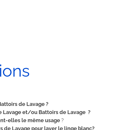
ions
attoirs de Lavage ?
de Lavage et/ou Battoirs de Lavage ?
 ont-elles le même usage
?
rs de Lavage pour laver le linge blanc?