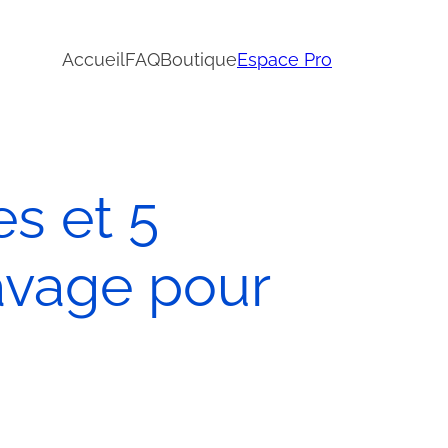
Accueil
FAQ
Boutique
Espace Pro
es et 5
avage pour