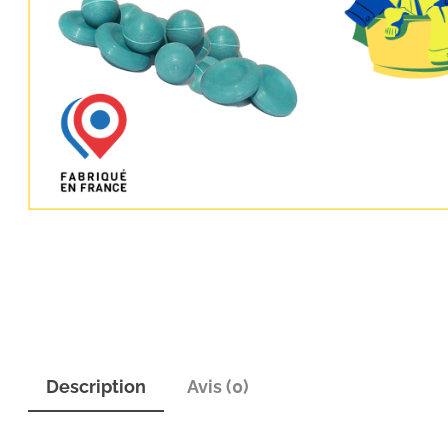
Description
Avis (0)