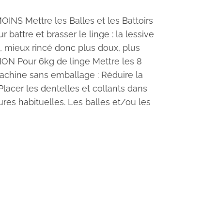
NS Mettre les Balles et les Battoirs
battre et brasser le linge : la lessive
é, mieux rincé donc plus doux, plus
TION Pour 6kg de linge Mettre les 8
machine sans emballage : Réduire la
 Placer les dentelles et collants dans
es habituelles. Les balles et/ou les