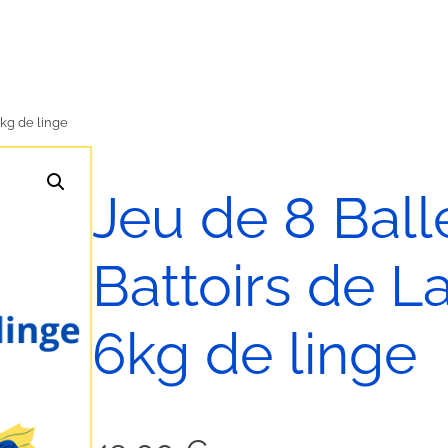
6kg de linge
Jeu de 8 Ball
Battoirs de L
6kg de linge