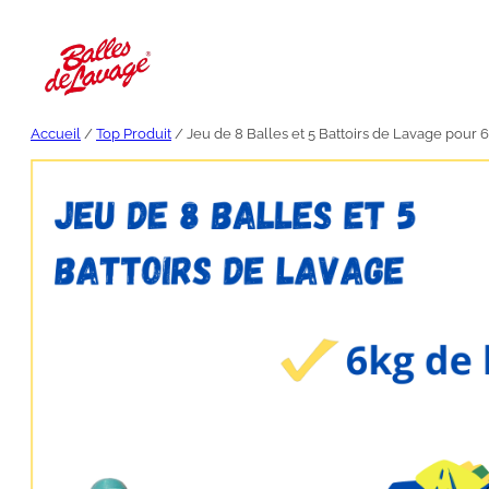
Aller
au
contenu
Accueil
/
Top Produit
/ Jeu de 8 Balles et 5 Battoirs de Lavage pour 